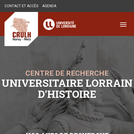
Aller
CONTACT ET ACCÈS
AGENDA
au
contenu
principal
Toggl
navig
CENTRE DE RECHERCHE
UNIVERSITAIRE LORRAIN
D'HISTOIRE