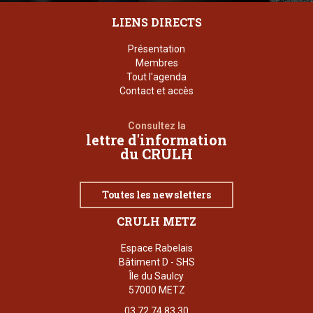
LIENS DIRECTS
Présentation
Membres
Tout l'agenda
Contact et accès
Consultez la
lettre d'information
du CRULH
Toutes les newsletters
CRULH METZ
Espace Rabelais
Bâtiment D - SHS
Île du Saulcy
57000 METZ
03 72 74 83 30