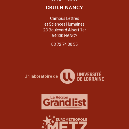
CRULH NANCY
Campus Lettres
et Sciences Humaines
23 Boulevard Albert 1er
54000 NANCY
03 72 74 30 55
Un laboratoire de