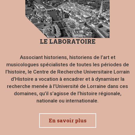
ition.
Identités, frontières, constructions
LE LABORATOIRE
éseaux
mémorielles
Politi
Associant historiens, historiens de l’art et
musicologues spécialistes de toutes les périodes de
l’histoire, le Centre de Recherche Universitaire Lorrain
d’Histoire a vocation à encadrer et à dynamiser la
recherche menée à l’Université de Lorraine dans ces
domaines, qu’il s’agisse de l’histoire régionale,
nationale ou internationale.
En savoir plus