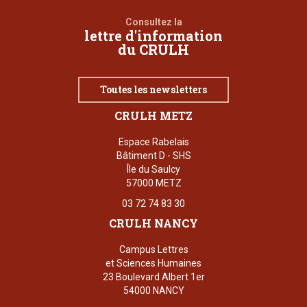
Consultez la
lettre d'information
du CRULH
Toutes les newsletters
CRULH METZ
Espace Rabelais
Bâtiment D - SHS
Île du Saulcy
57000 METZ
03 72 74 83 30
CRULH NANCY
Campus Lettres
et Sciences Humaines
23 Boulevard Albert 1er
54000 NANCY