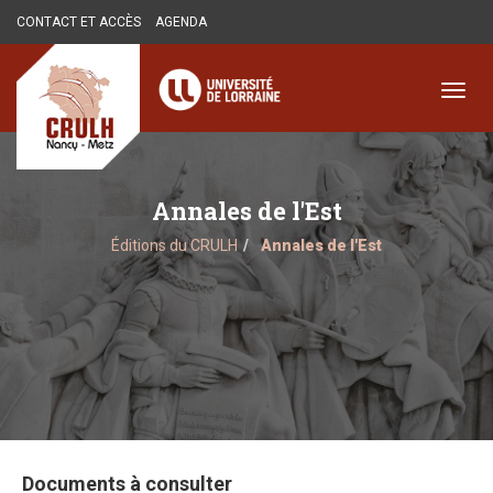
Aller
CONTACT ET ACCÈS
AGENDA
au
contenu
principal
Toggl
navig
Annales de l'Est
Éditions du CRULH
Annales de l'Est
Documents à consulter