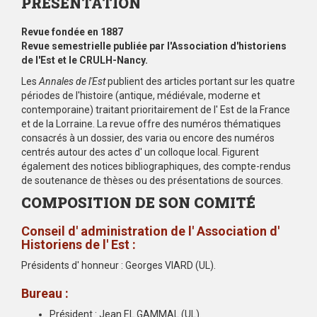
PRÉSENTATION
Revue fondée en 1887
Revue semestrielle publiée par l'Association d'historiens
de l'Est et le CRULH-Nancy.
Les
Annales de l'Est
publient des articles portant sur les quatre
périodes de l'histoire (antique, médiévale, moderne et
contemporaine) traitant prioritairement de l' Est de la France
et de la Lorraine. La revue offre des numéros thématiques
consacrés à un dossier, des varia ou encore des numéros
centrés autour des actes d' un colloque local. Figurent
également des notices bibliographiques, des compte-rendus
de soutenance de thèses ou des présentations de sources.
COMPOSITION DE SON COMITÉ
Conseil d' administration de l' Association d'
Historiens de l' Est :
Présidents d' honneur : Georges VIARD (UL).
Bureau :
Président : Jean EL GAMMAL (UL).