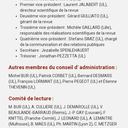
Premier vice-président : Laurent JALABERT (UL),
directeur scientifique de la revue
Deuxième vice-président : Gérard GIULLIATO (UL),
gérant de la revue
Troisième vice-président : Michèle GAILLARD (Lille),
responsable des réalisations scientifiques de la revue
Quatrième vice-président : Stefano SIMIZ (UL), chargé
de la communication et des relations publiques
Secrétaire : Jezabelle SPENLEHAUERT
Trésorier : Jonathan PEZZETTA (UL).
Autres membres du conseil d' administration :
Michel BUR (UL), Patrick CORBET (UL), Bernard DESMARS
(UL), François LORMANT (UL), Pierre PEGEOT (UL) et Étienne
THEVENIN (UL).
Comité de lecture :
M. BUR (UL), A. CULLIERE (UL), J. DEMAROLLE (UL), V.
BEAULANDE-BARRAUD (Reims), J.-P. GAY (Louvain), F.
KNITTEL (Franche-Comté), J. LEONARD (UL), A. LEMAITRE
(Mulhouse), B. MAES (UL), Ph. MARTIN (Lyon 2), C. METZGER