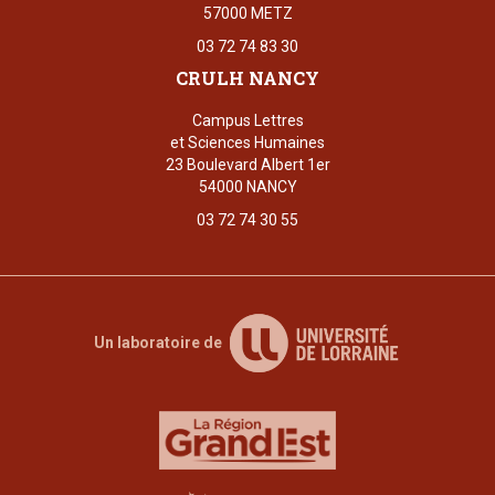
57000 METZ
03 72 74 83 30
CRULH NANCY
Campus Lettres
et Sciences Humaines
23 Boulevard Albert 1er
54000 NANCY
03 72 74 30 55
Un laboratoire de