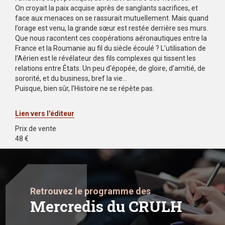
On croyait la paix acquise après de sanglants sacrifices, et
face aux menaces on se rassurait mutuellement. Mais quand
l’orage est venu, la grande sœur est restée derrière ses murs.
Que nous racontent ces coopérations aéronautiques entre la
France et la Roumanie au fil du siècle écoulé ? L’utilisation de
l’Aérien est le révélateur des fils complexes qui tissent les
relations entre États. Un peu d’épopée, de gloire, d’amitié, de
sororité, et du business, bref la vie…
Puisque, bien sûr, l’Histoire ne se répète pas.
Lien vers l'éditeur
Prix de vente
48 €
Retrouvez le programme des
Mercredis du CRULH