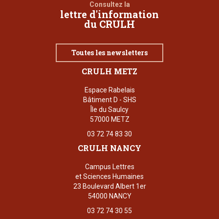
Consultez la
lettre d'information
du CRULH
Toutes les newsletters
CRULH METZ
Espace Rabelais
Bâtiment D - SHS
Île du Saulcy
57000 METZ
03 72 74 83 30
CRULH NANCY
Campus Lettres
et Sciences Humaines
23 Boulevard Albert 1er
54000 NANCY
03 72 74 30 55