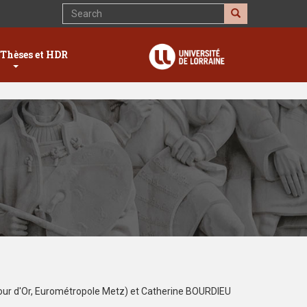
Search
Search
 Thèses et HDR
our d'Or, Eurométropole Metz) et Catherine BOURDIEU