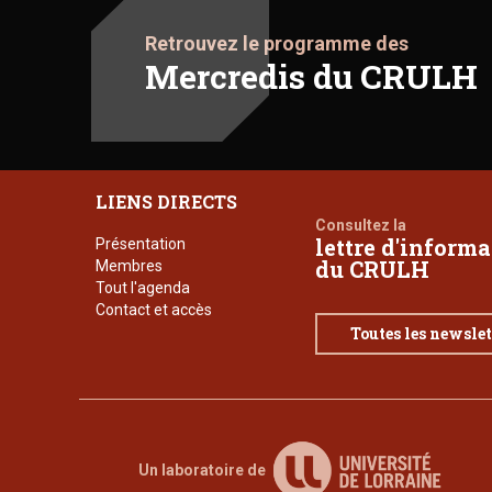
Retrouvez le programme des
Mercredis du CRULH
LIENS DIRECTS
Consultez la
lettre d'inform
Présentation
du CRULH
Membres
Tout l'agenda
Contact et accès
Toutes les newslet
Un laboratoire de