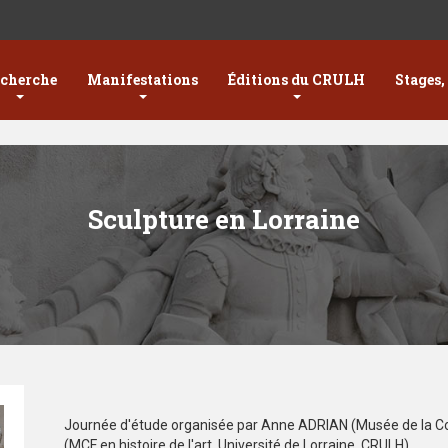
cherche
Manifestations
Éditions du CRULH
Stages,
Sculpture en Lorraine
Journée d'étude organisée par Anne ADRIAN (Musée de la C
(MCF en histoire de l'art, Université de Lorraine, CRULH)