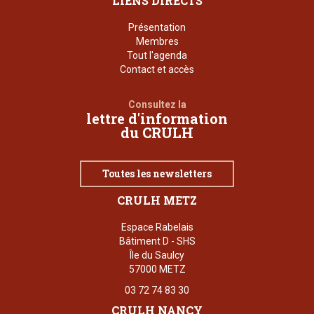
LIENS DIRECTS
Présentation
Membres
Tout l'agenda
Contact et accès
Consultez la
lettre d'information
du CRULH
Toutes les newsletters
CRULH METZ
Espace Rabelais
Bâtiment D - SHS
Île du Saulcy
57000 METZ
03 72 74 83 30
CRULH NANCY