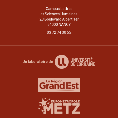
Campus Lettres
et Sciences Humaines
23 Boulevard Albert 1er
54000 NANCY
03 72 74 30 55
Un laboratoire de